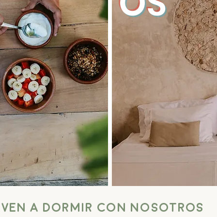
OS
VEN A DORMIR CON NOSOTROS