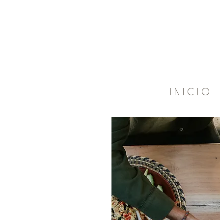
I N I C I O