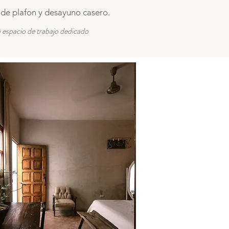
 de plafon y desayuno casero.
n espacio de trabajo dedicado